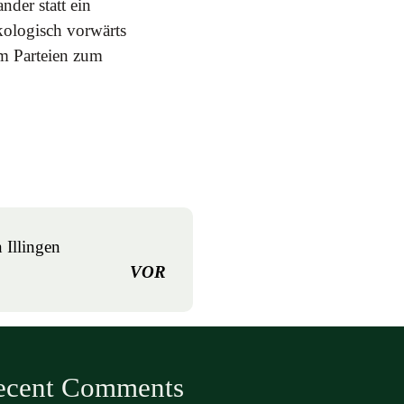
der statt ein
kologisch vorwärts
m Parteien zum
 Illingen
VOR
ecent Comments