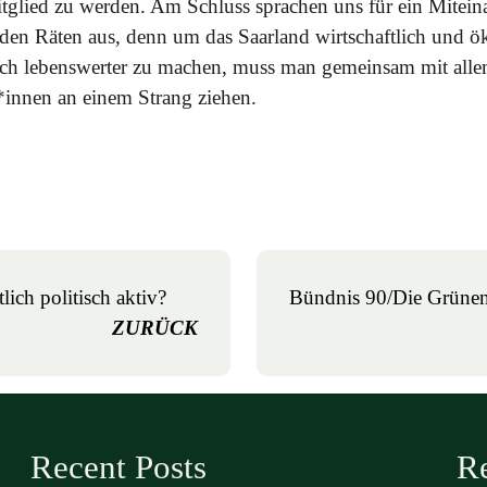
tglied zu werden. Am Schluss sprachen uns für ein Miteinan
den Räten aus, denn um das Saarland wirtschaftlich und ö
ch lebenswerter zu machen, muss man gemeinsam mit alle
innen an einem Strang ziehen.
ich politisch aktiv?
Bündnis 90/Die Grünen
ZURÜCK
Recent Posts
R