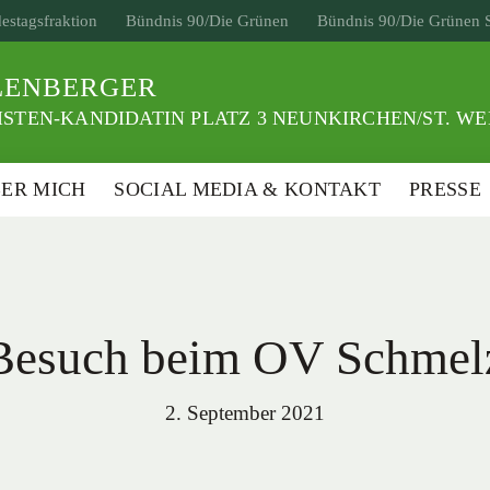
estagsfraktion
Bündnis 90/Die Grünen
Bündnis 90/Die Grünen 
LENBERGER
STEN-KANDIDATIN PLATZ 3 NEUNKIRCHEN/ST. W
ER MICH
SOCIAL MEDIA & KONTAKT
PRESSE
Besuch beim OV Schmel
2. September 2021