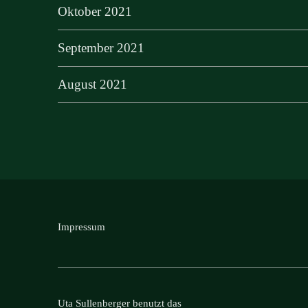
Oktober 2021
September 2021
August 2021
Impressum
Uta Sullenberger benutzt das