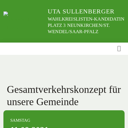
Weiter
UTA SULLENBERGER
zum
Inhalt
WAHLKREISLISTEN-KANDIDATIN
PLATZ 3 NEUNKIRCHEN/ST.
WENDEL/SAAR-PFALZ
Gesamtverkehrskonzept für
unsere Gemeinde
SAMSTAG